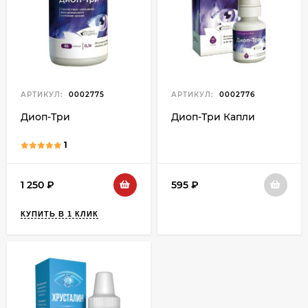
АРТИКУЛ:
0002775
АРТИКУЛ:
0002776
Диоп-Три
Диоп-Три Капли
1
1 250
₽
595
₽
КУПИТЬ В 1 КЛИК