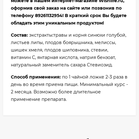
можете в нашем интернет-магазине Wishlife.ru,
оформив свой заказ на сайте или позвонив по
телефону 89261132954! В краткий срок Вы будете
обладать этим уникальным продуктом!
Состав:
экстракты:травы и корня синюхи голубой,
листьев липы, плодов боярышника, мелиссы,
шишек хмеля, плодов шиповника, стевии,
витамин С, янтарная кислота, натрия бензоат,
натуральный заменитель сахара Стевиозид.
Способ применения:
по 1 чайной ложке 2-3 раза в
день во время приема пищи. Минимальный курс -
2 месяца. Возможно более длительное
применение препарата.