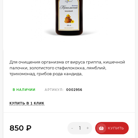
Для очищения организма от вируса гриппа, кишечной
палочки, золотистого стафилококка, лямблий,
трихомонад, грибов рода кандида,
В НАЛИЧИИ
АРТИКУЛ:
0002956
КУПИТЬ В 1 КЛИК
850
₽
-
+
КУПИТЬ