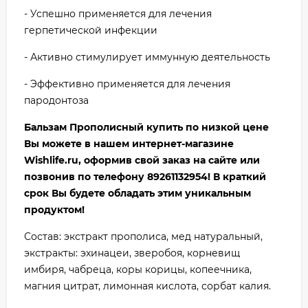
- Успешно применяется для лечения
герпетической инфекции
- Активно стимулирует иммунную деятельность
- Эффективно применяется для лечения
пародонтоза
Бальзам Прополисный
купить по низкой цене
Вы можете в нашем интернет-магазине
Wishlife.ru, оформив свой заказ на сайте или
позвонив по телефону 89261132954! В краткий
срок Вы будете обладать этим уникальным
продуктом!
Состав: экстракт прополиса, мед натуральный,
экстракты: эхинацеи, зверобоя, корневищ
имбиря, чабреца, коры корицы, копеечника,
магния цитрат, лимонная кислота, сорбат калия.