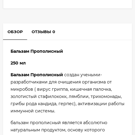
ОБЗОР
ОТЗЫВЫ
0
Бальзам Прополисный
250 мл
Бальзам Прополисный
создан учеными-
разработчиками для очищения организма от
микробов ( вирус гриппа, кишечная палочка,
золотистый стафилококк, лямблии, трихомонады,
грибы рода кандида, герпес), активизации работы
иммунной системы.
бальзам прополисный является абсолютно
натуральным продуктом, основу которого