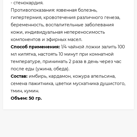
- стенокардия.
Противопоказания: язвенная болезнь,
гипертермия, кровотечения различного генеза,
беременность, воспалительные заболевания
кожи, индивидуальная непереносимость
компонентов и эфирных масел.
Способ применения:
1/4 чайной ложки залить 100
мл кипятка, настоять 10 минут при комнатной
температуре, принимать 2 раза в день через час
после еды (ужина, обеда).
Состав:
имбирь, кардамон, кожура апельсина,
семена пажитника, цветки мускатника душистого,
тмин, кумин.
Объем: 50 гр.