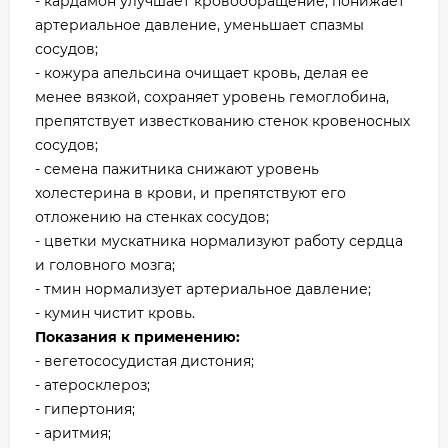
- кардамон улучшает кровообращение, понижает
артериальное давление, уменьшает спазмы
сосудов;
- кожура апельсина очищает кровь, делая ее
менее вязкой, сохраняет уровень гемоглобина,
препятствует известкованию стенок кровеносных
сосудов;
- семена пажитника снижают уровень
холестерина в крови, и препятствуют его
отложению на стенках сосудов;
- цветки мускатника нормализуют работу сердца
и головного мозга;
- тмин нормализует артериальное давление;
- кумин чистит кровь.
Показания к применению:
- вегетососудистая дистония;
- атеросклероз;
- гипертония;
- аритмия;